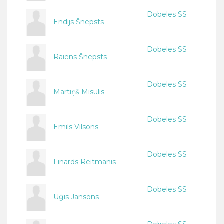
Dobeles SS
Endijs Šnepsts
Dobeles SS
Raiens Šnepsts
Dobeles SS
Mārtiņš Misulis
Dobeles SS
Emīls Vilsons
Dobeles SS
Linards Reitmanis
Dobeles SS
Uģis Jansons