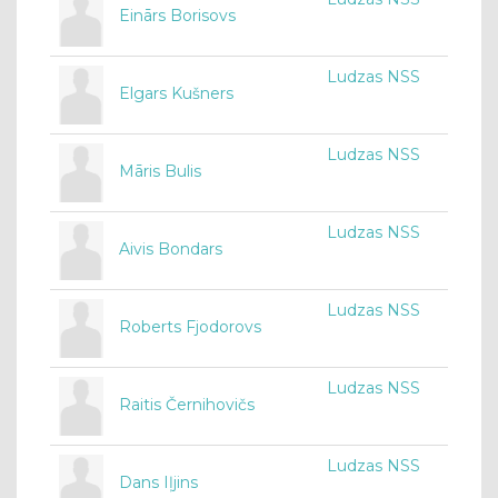
Einārs Borisovs
Ludzas NSS
Elgars Kušners
Ludzas NSS
Māris Bulis
Ludzas NSS
Aivis Bondars
Ludzas NSS
Roberts Fjodorovs
Ludzas NSS
Raitis Černihovičs
Ludzas NSS
Dans Iļjins