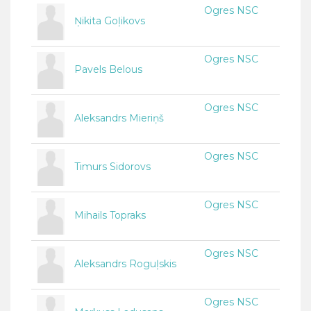
Ogres NSC
Ņikita Goļikovs
Ogres NSC
Pavels Belous
Ogres NSC
Aleksandrs Mieriņš
Ogres NSC
Timurs Sidorovs
Ogres NSC
Mihails Topraks
Ogres NSC
Aleksandrs Roguļskis
Ogres NSC