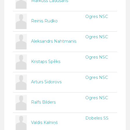
Markuss Ladusans
Ogres NSC
Reinis Rudko
Ogres NSC
Aleksandrs Nahtmanis
Ogres NSC
Kristaps Spēks
Ogres NSC
Arturs Sidorovs
Ogres NSC
Ralfs Bilders
Dobeles SS
Valdis Kalniņš