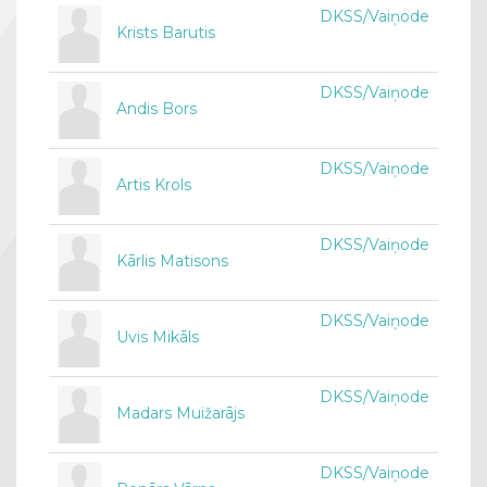
DKSS/Vaiņode
Krists Barutis
DKSS/Vaiņode
Andis Bors
DKSS/Vaiņode
Artis Krols
DKSS/Vaiņode
Kārlis Matisons
DKSS/Vaiņode
Uvis Mikāls
DKSS/Vaiņode
Madars Muižarājs
DKSS/Vaiņode