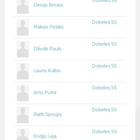
Dobeles SS
Deivijs Briņķis
Dobeles SS
Maksis Pešiks
Dobeles SS
Dāvids Pauls
Dobeles SS
Lauris Kulbis
Dobeles SS
Artis Putra
Dobeles SS
Ralfs Sproģis
Dobeles SS
Endijs Leja