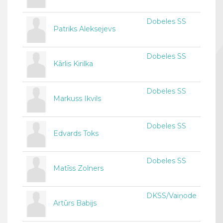
Dobeles SS
Patriks Aleksejevs
Dobeles SS
Kārlis Kirilka
Dobeles SS
Markuss Ikvils
Dobeles SS
Edvards Toks
Dobeles SS
Matīss Zolners
DKSS/Vaiņode
Artūrs Babijs