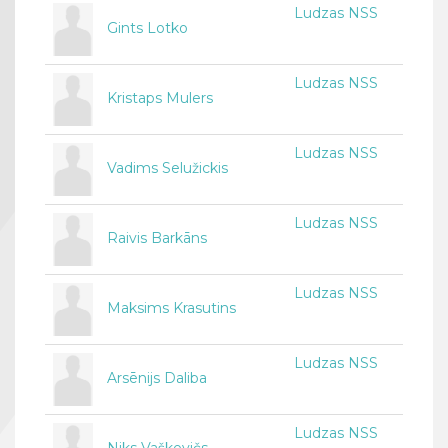
Ludzas NSS
Gints Lotko
Ludzas NSS
Kristaps Mulers
Ludzas NSS
Vadims Selužickis
Ludzas NSS
Raivis Barkāns
Ludzas NSS
Maksims Krasutins
Ludzas NSS
Arsēnijs Daliba
Ludzas NSS