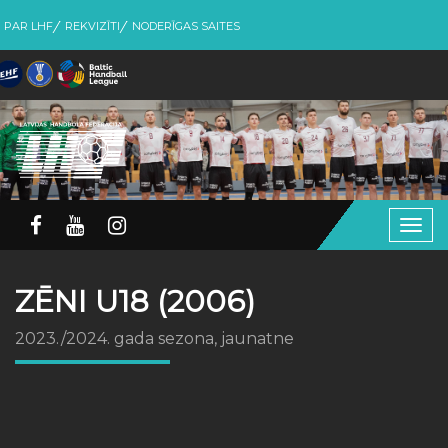
PAR LHF
REKVIZĪTI
NODERĪGAS SAITES
Togg
navig
ZĒNI U18 (2006)
2023./2024. gada sezona, jaunatne