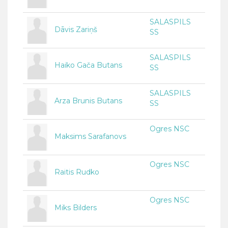
SALASPILS
Dāvis Zariņš
SS
SALASPILS
Haiko Gača Butans
SS
SALASPILS
Arza Brunis Butans
SS
Ogres NSC
Maksims Sarafanovs
Ogres NSC
Raitis Rudko
Ogres NSC
Miks Bilders