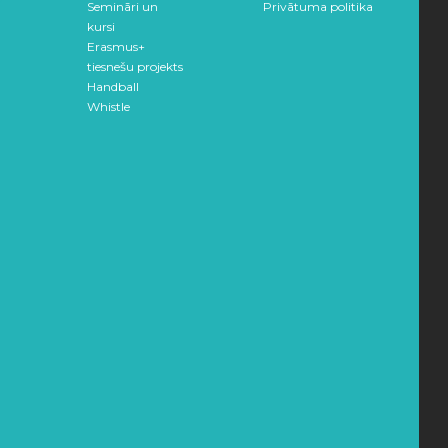
Semināri un
Privātuma politika
kursi
Erasmus+
tiesnešu projekts
Handball
Whistle