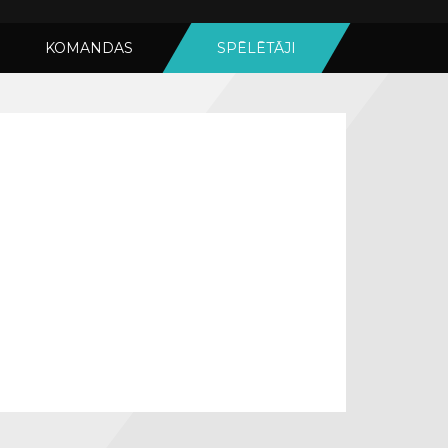
KOMANDAS
SPĒLĒTĀJI