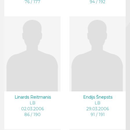
76 / 177
94 / 192
Linards Reitmanis
Endijs Šnepsts
LB
LB
02.03.2006
29.03.2006
86 / 190
91 / 191