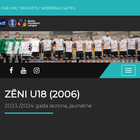
PAR LHF
REKVIZĪTI
NODERĪGAS SAITES
Togg
navig
ZĒNI U18 (2006)
2023./2024. gada sezona, jaunatne