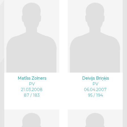
Matīss Zolners
Deivijs Briņķis
PV
PV
21.03.2008
06.04.2007
87 / 183
95 / 194