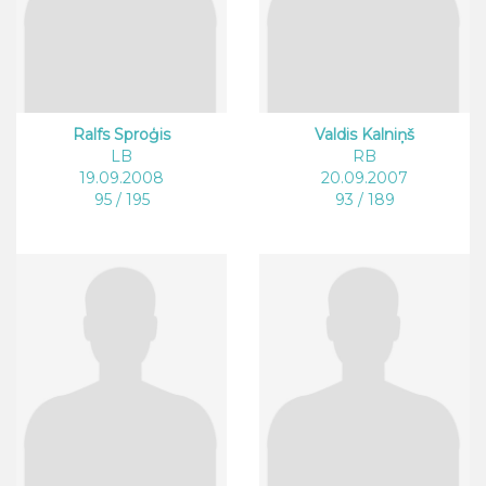
Ralfs Sproģis
Valdis Kalniņš
LB
RB
19.09.2008
20.09.2007
95 / 195
93 / 189