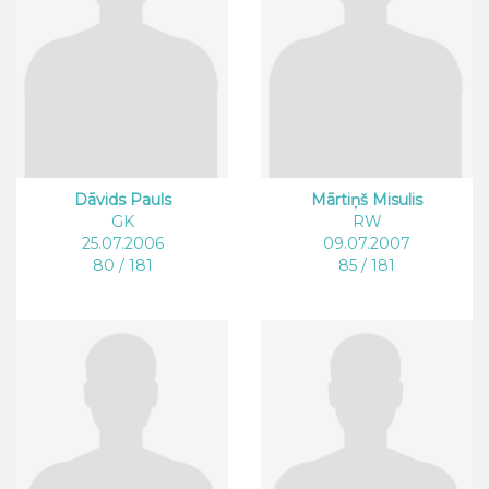
Dāvids Pauls
Mārtiņš Misulis
GK
RW
25.07.2006
09.07.2007
80 / 181
85 / 181