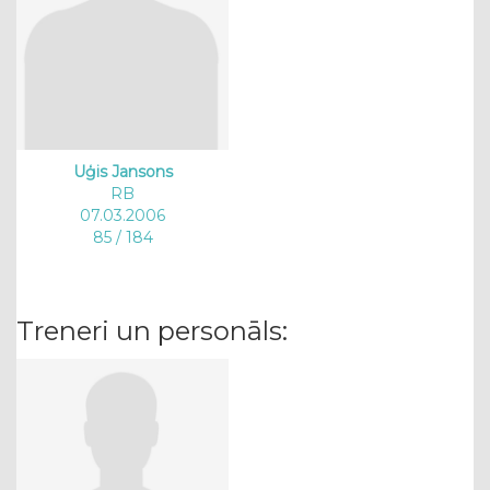
Uģis Jansons
RB
07.03.2006
85 / 184
Treneri un personāls: