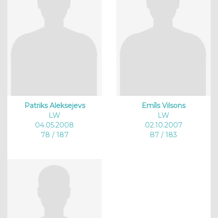
Patriks Aleksejevs
Emīls Vilsons
LW
LW
04.05.2008
02.10.2007
78 / 187
87 / 183