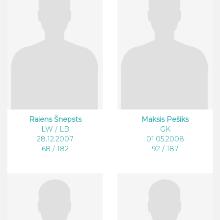
Raiens Šnepsts
Maksis Pešiks
LW / LB
GK
28.12.2007
01.05.2008
68 / 182
92 / 187