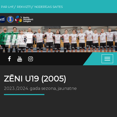
PAR LHF
REKVIZĪTI
NODERĪGAS SAITES
Togg
navig
ZĒNI U19 (2005)
2023./2024. gada sezona, jaunatne