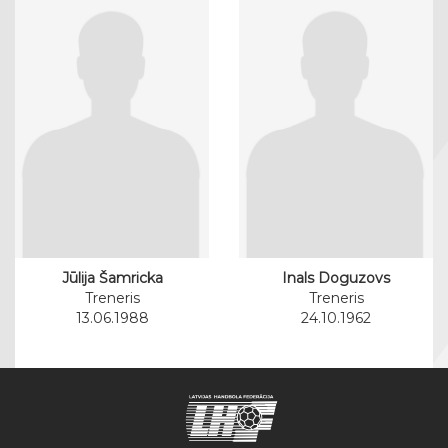
Jūlija Šamricka
Inals Doguzovs
Treneris
Treneris
13.06.1988
24.10.1962