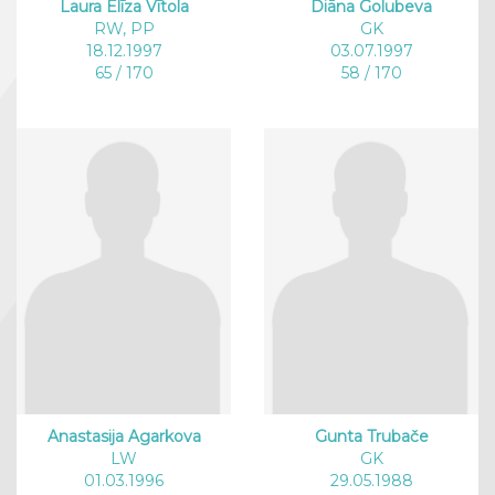
Laura Elīza Vītola
Diāna Golubeva
RW, PP
GK
18.12.1997
03.07.1997
65 / 170
58 / 170
Anastasija Agarkova
Gunta Trubače
LW
GK
01.03.1996
29.05.1988