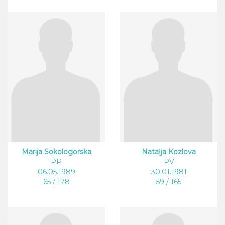
Marija Sokologorska
Nataļja Kozlova
PP
PV
06.05.1989
30.01.1981
65 / 178
59 / 165