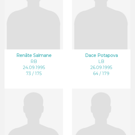
Renāte Salmane
Dace Potapova
RB
LB
24.09.1995
26.09.1995
73 / 175
64 / 179