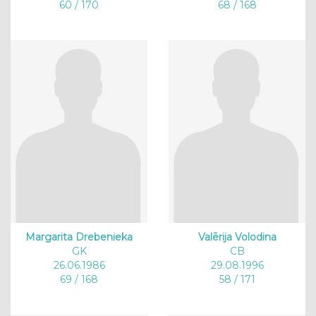
60 / 170
68 / 168
Margarita Drebenieka
Valērija Volodina
GK
CB
26.06.1986
29.08.1996
69 / 168
58 / 171