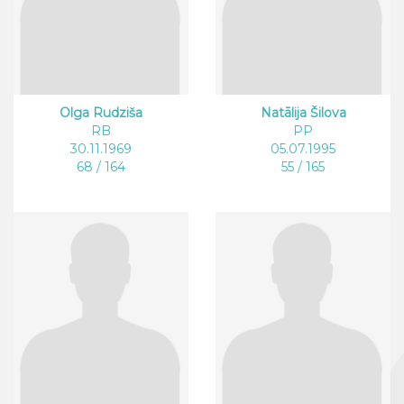
Olga Rudziša
Natālija Šilova
RB
PP
30.11.1969
05.07.1995
68 / 164
55 / 165