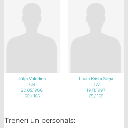
Jūlija Volodina
Laura Krista Siliņa
CB
RW
20.05.1988
19.11.1997
60 / 166
65 / 169
Treneri un personāls: