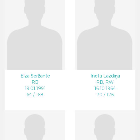
Elza Seržante
Ineta Lazdiņa
RB
RB, RW
19.01.1991
16.10.1964
64 / 168
70 / 176