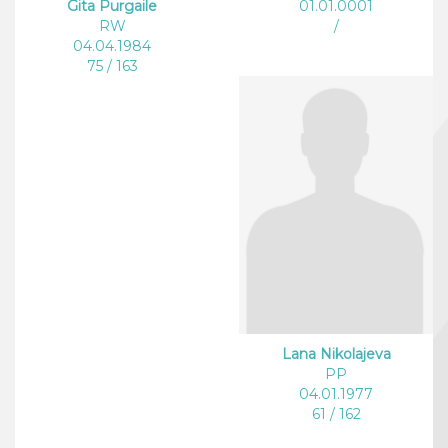
Gita Purgaile
01.01.0001
RW
/
04.04.1984
75 / 163
Lana Nikolajeva
PP
04.01.1977
61 / 162