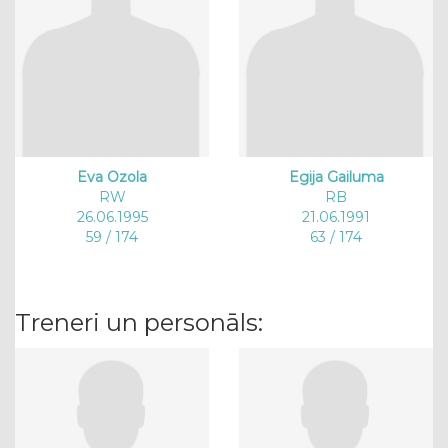
Eva Ozola
Egija Gailuma
RW
RB
26.06.1995
21.06.1991
59 / 174
63 / 174
Treneri un personāls: