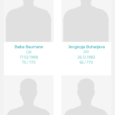
Baiba Baumane
Jevgeņija Buharijeva
GK
PP
17.02.1988
26.12.1983
75 / 170
65 / 170