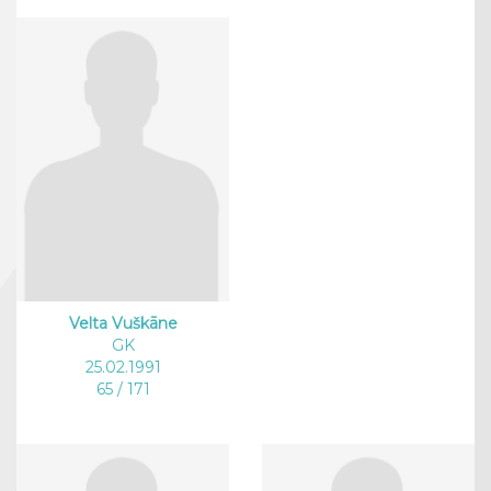
Velta Vuškāne
GK
25.02.1991
65 / 171