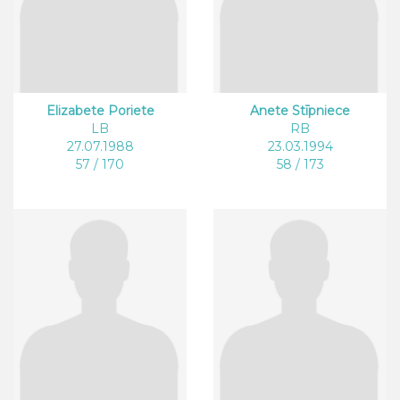
Elizabete Poriete
Anete Stīpniece
LB
RB
27.07.1988
23.03.1994
57 / 170
58 / 173