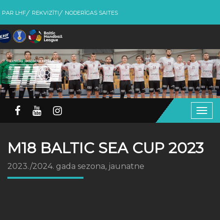
PAR LHF
REKVIZĪTI
NODERĪGAS SAITES
Togg
navig
M18 BALTIC SEA CUP 2023
2023./2024. gada sezona, jaunatne