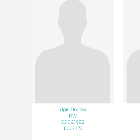
Uģis Dronka
RW
05.06.1982
100 / 175