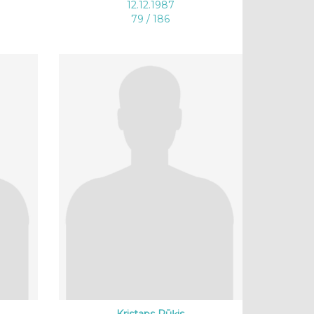
12.12.1987
79 / 186
Kristaps Rūķis