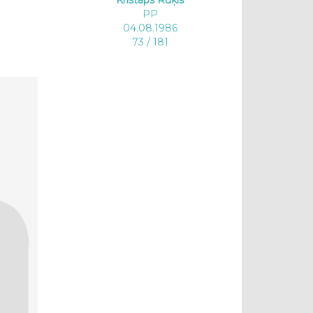
PP
04.08.1986
73 / 181