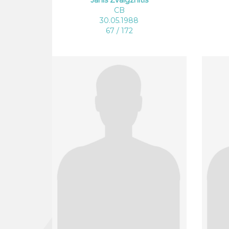
CB
30.05.1988
67 / 172