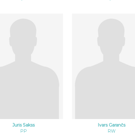
Juris Sakss
Ivars Garančs
PP
RW