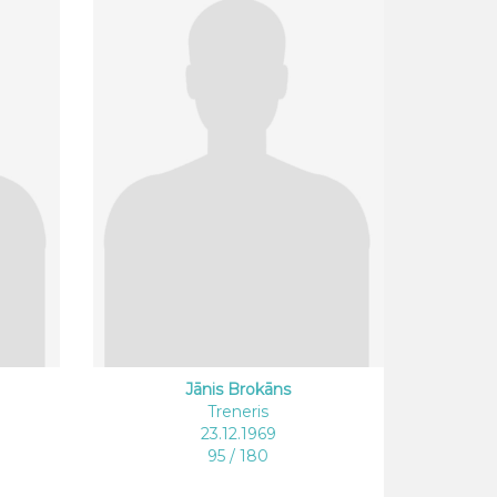
Jānis Brokāns
Treneris
23.12.1969
95 / 180