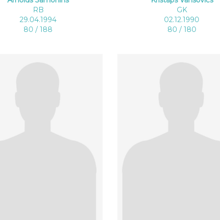
RB
GK
29.04.1994
02.12.1990
80 / 188
80 / 180