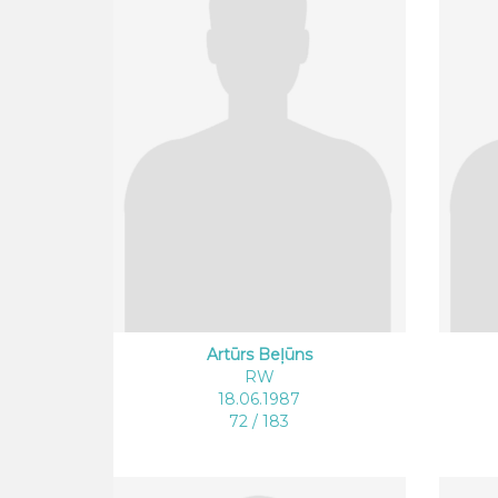
Artūrs Beļūns
RW
18.06.1987
72 / 183