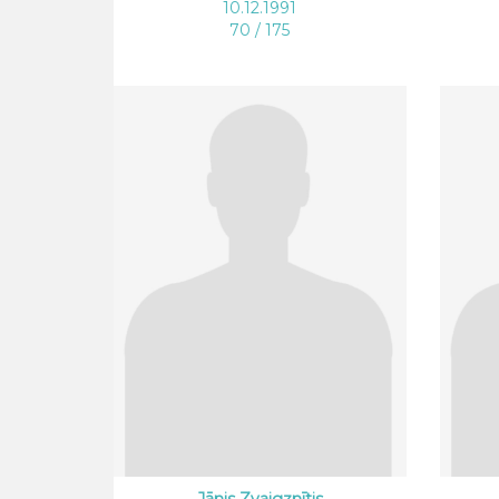
10.12.1991
70 / 175
Jānis Zvaigznītis