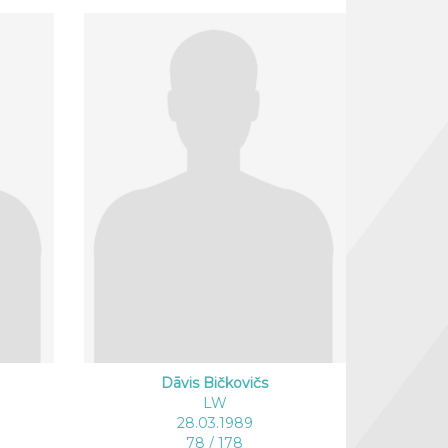
Dāvis Bičkovičs
LW
28.03.1989
78 / 178