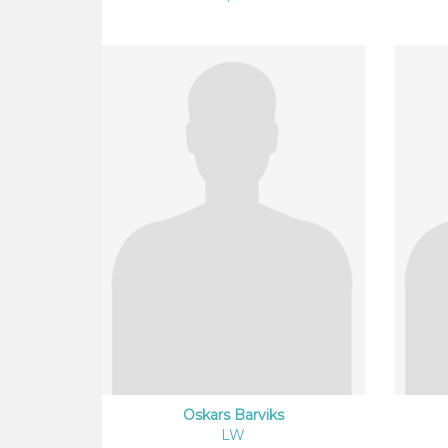
Oskars Barviks
LW