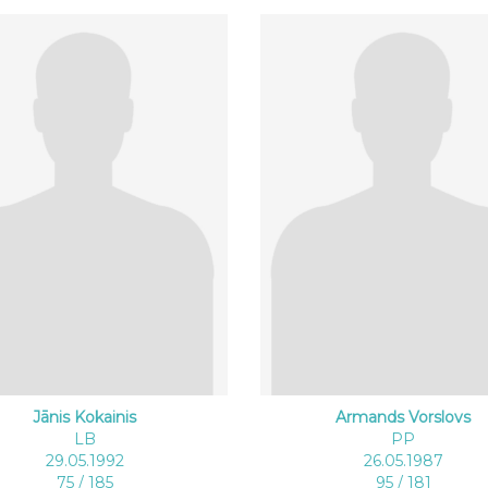
Jānis Kokainis
Armands Vorslovs
LB
PP
29.05.1992
26.05.1987
75 / 185
95 / 181