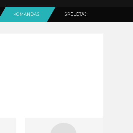
KOMANDAS
SPĒLĒTĀJI