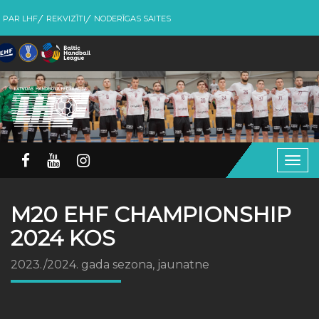
PAR LHF
REKVIZĪTI
NODERĪGAS SAITES
Togg
navig
M20 EHF CHAMPIONSHIP
2024 KOS
2023./2024. gada sezona, jaunatne