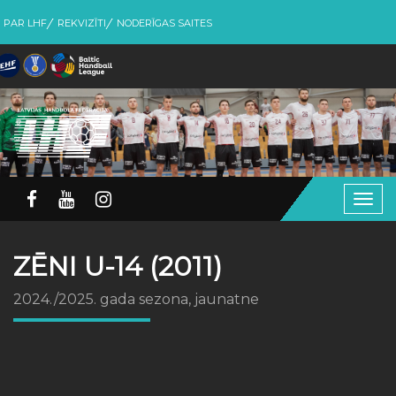
PAR LHF
REKVIZĪTI
NODERĪGAS SAITES
Togg
navig
ZĒNI U-14 (2011)
2024./2025. gada sezona, jaunatne