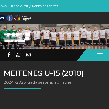
PAR LHF
REKVIZĪTI
NODERĪGAS SAITES
Togg
navig
MEITENES U-15 (2010)
2024./2025. gada sezona, jaunatne