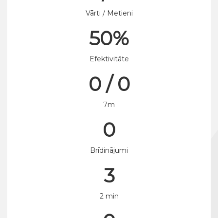
Vārti / Metieni
50%
Efektivitāte
0 / 0
7m
0
Brīdinājumi
3
2 min