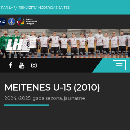
PAR LHF
REKVIZĪTI
NODERĪGAS SAITES
Togg
navig
MEITENES U-15 (2010)
2024./2025. gada sezona, jaunatne