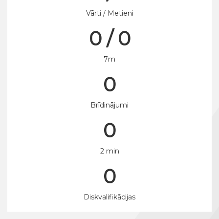
Vārti / Metieni
0 / 0
7m
0
Brīdinājumi
0
2 min
0
Diskvalifikācijas