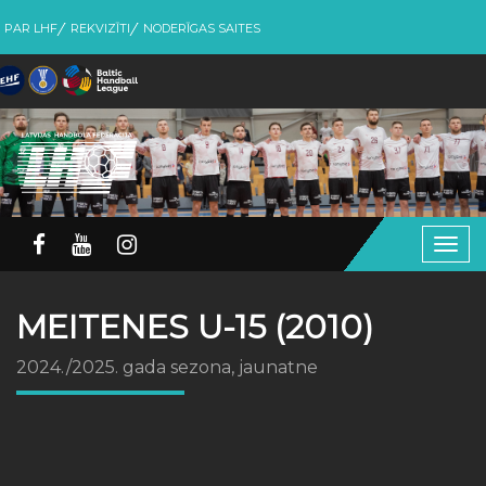
PAR LHF
REKVIZĪTI
NODERĪGAS SAITES
Togg
navig
MEITENES U-15 (2010)
2024./2025. gada sezona, jaunatne