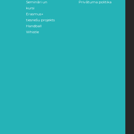
Semināri un
Privātuma politika
kursi
Erasmus+
tiesnešu projekts
Handball
Whistle