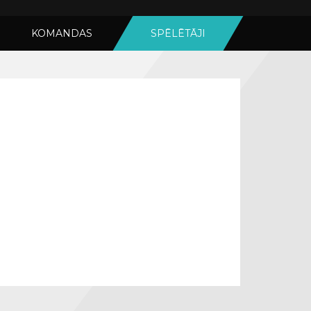
KOMANDAS
SPĒLĒTĀJI