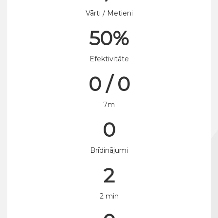
Vārti / Metieni
50%
Efektivitāte
0 / 0
7m
0
Brīdinājumi
2
2 min