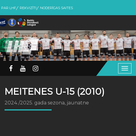
PAR LHF
REKVIZĪTI
NODERĪGAS SAITES
Togg
navig
MEITENES U-15 (2010)
2024./2025. gada sezona, jaunatne