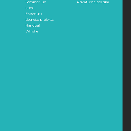
Semināri un
Privātuma politika
kursi
Erasmus+
tiesnešu projekts
Handball
Whistle