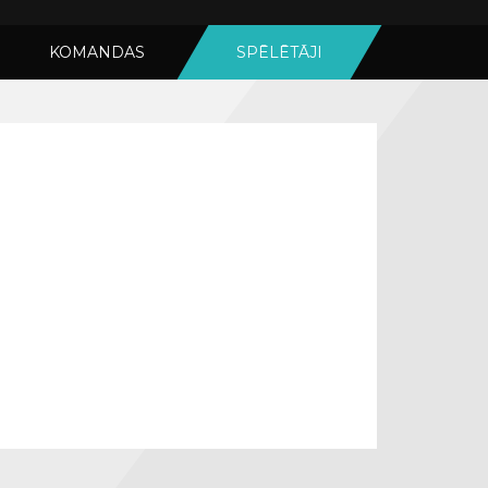
KOMANDAS
SPĒLĒTĀJI