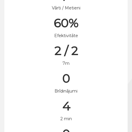
Vārti / Metieni
60%
Efektivitāte
2 / 2
7m
0
Brīdinājumi
4
2 min