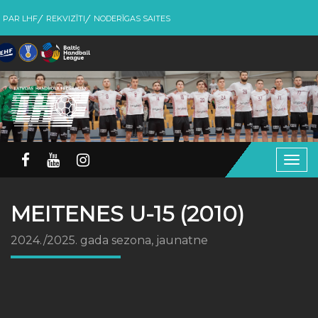
PAR LHF
REKVIZĪTI
NODERĪGAS SAITES
Togg
navig
MEITENES U-15 (2010)
2024./2025. gada sezona, jaunatne