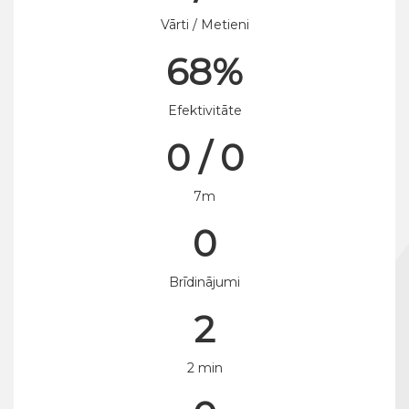
Vārti / Metieni
68%
Efektivitāte
0 / 0
7m
0
Brīdinājumi
2
2 min