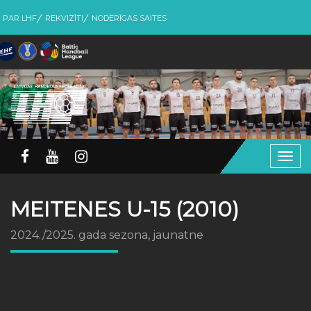
PAR LHF
REKVIZĪTI
NODERĪGAS SAITES
Togg
navig
MEITENES U-15 (2010)
2024./2025. gada sezona, jaunatne