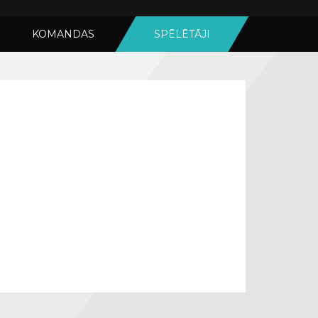
KOMANDAS
SPĒLĒTĀJI