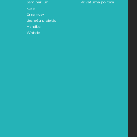
Semināri un
Privātuma politika
kursi
Erasmus+
tiesnešu projekts
Handball
Whistle