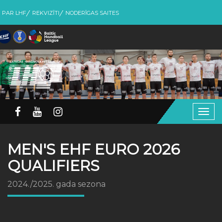
PAR LHF
REKVIZĪTI
NODERĪGAS SAITES
Togg
navig
MEN'S EHF EURO 2026
QUALIFIERS
2024./2025. gada sezona