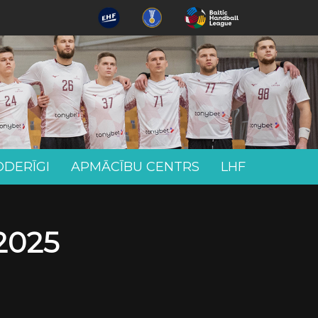
ODERĪGI
APMĀCĪBU CENTRS
LHF
2025