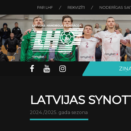
PAR LHF
REKVIZĪTI
NODERĪGAS SAI
ZIŅ
LATVIJAS SYNOT
2024./2025. gada sezona