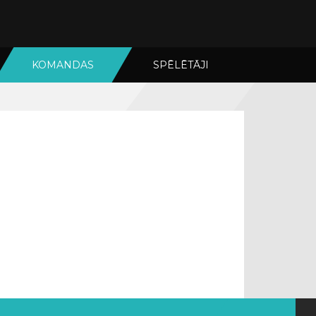
KOMANDAS
SPĒLĒTĀJI