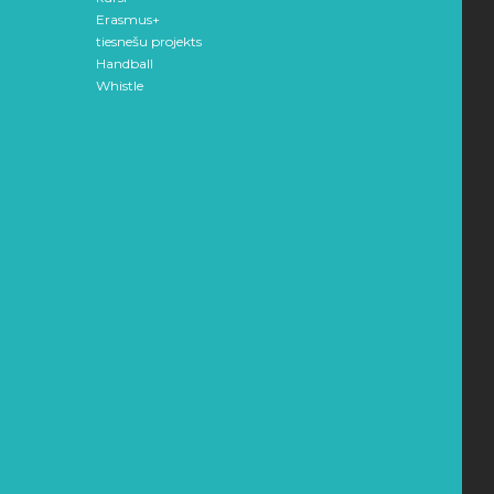
Erasmus+
tiesnešu projekts
Handball
Whistle