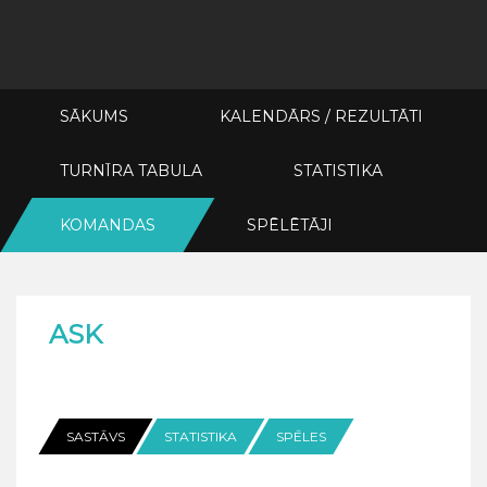
SĀKUMS
KALENDĀRS / REZULTĀTI
TURNĪRA TABULA
STATISTIKA
KOMANDAS
SPĒLĒTĀJI
ASK
SASTĀVS
STATISTIKA
SPĒLES