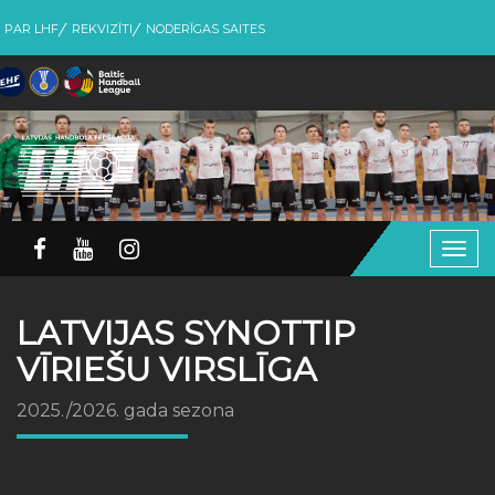
PAR LHF
REKVIZĪTI
NODERĪGAS SAITES
Togg
navig
LATVIJAS SYNOTTIP
VĪRIEŠU VIRSLĪGA
2025./2026. gada sezona