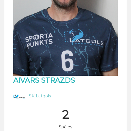
AIVARS STRAZDS
SK Latgols
2
Spēles