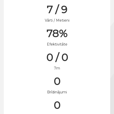
7 / 9
Vārti / Metieni
78%
Efektivitāte
0 / 0
7m
0
Brīdinājumi
0