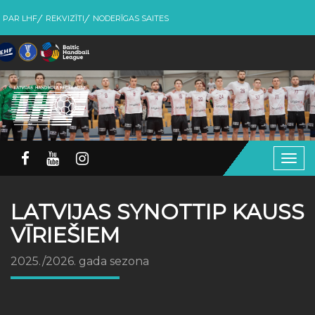
PAR LHF
REKVIZĪTI
NODERĪGAS SAITES
Togg
navig
LATVIJAS SYNOTTIP KAUSS
VĪRIEŠIEM
2025./2026. gada sezona