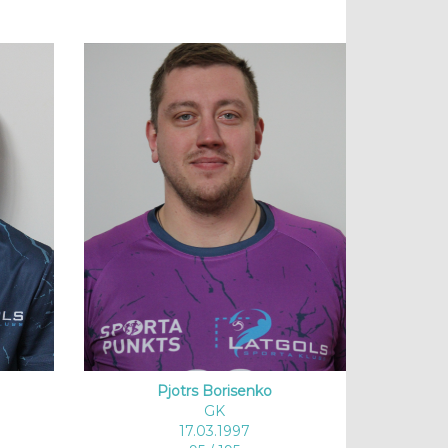
Pjotrs Borisenko
GK
17.03.1997