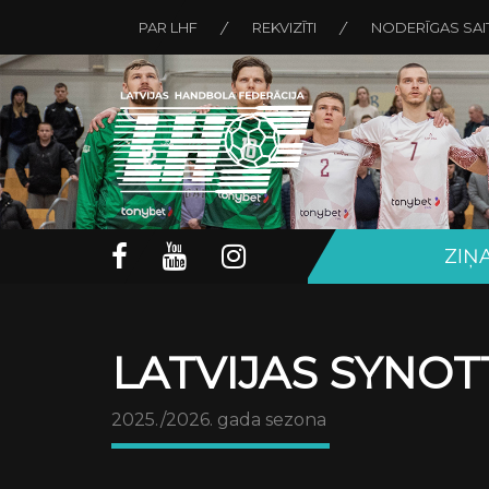
PAR LHF
REKVIZĪTI
NODERĪGAS SAI
ZIŅ
LATVIJAS SYNOT
2025./2026. gada sezona