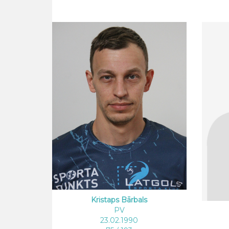
Kristaps Bārbals
PV
23.02.1990