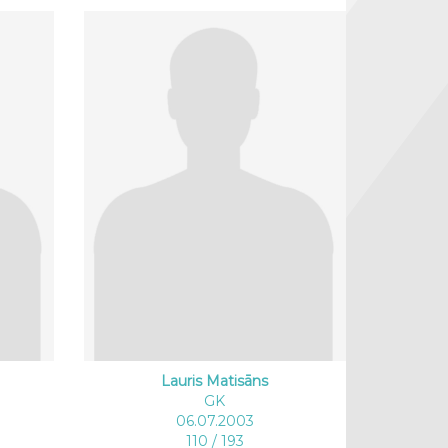
Lauris Matisāns
GK
06.07.2003
110 / 193