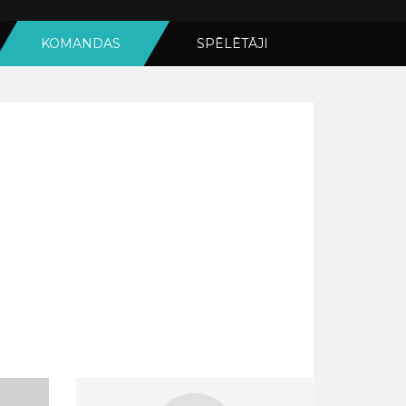
KOMANDAS
SPĒLĒTĀJI