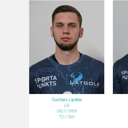
Guntars Lipskis
LB
08.11.1999
72 / 189