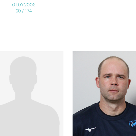
01.07.2006
60 / 174