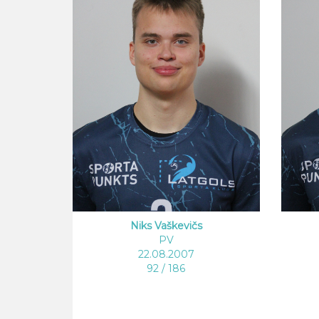
Niks Vaškevičs
PV
22.08.2007
92 / 186