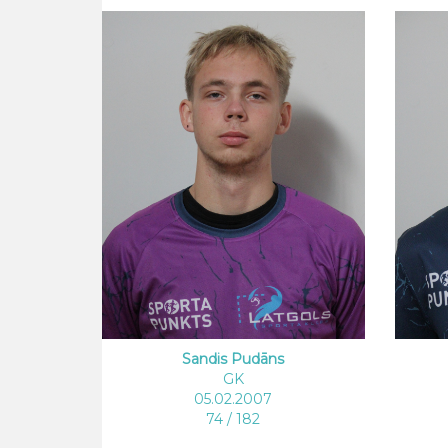
Sandis Pudāns
GK
05.02.2007
74 / 182