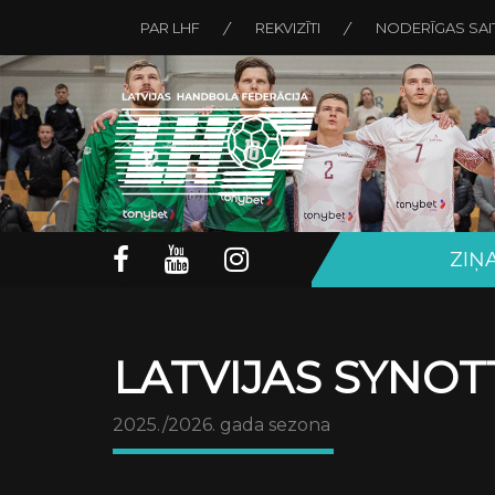
PAR LHF
REKVIZĪTI
NODERĪGAS SAI
ZIŅ
LATVIJAS SYNOT
2025./2026. gada sezona