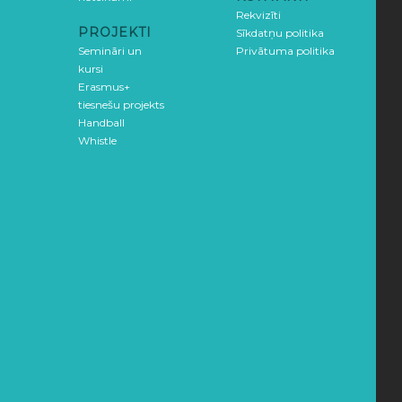
Rekvizīti
PROJEKTI
Sīkdatņu politika
Semināri un
Privātuma politika
kursi
Erasmus+
tiesnešu projekts
Handball
Whistle