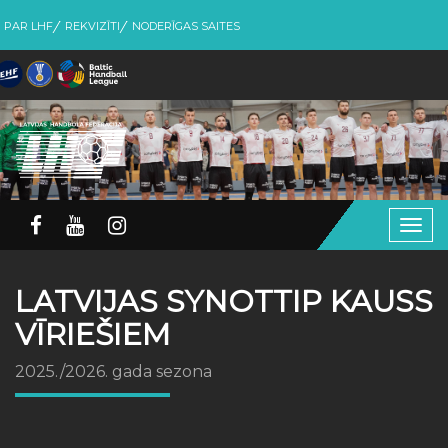
PAR LHF
REKVIZĪTI
NODERĪGAS SAITES
Togg
navig
LATVIJAS SYNOTTIP KAUSS
VĪRIEŠIEM
2025./2026. gada sezona