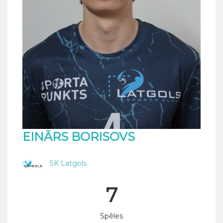
EINĀRS BORISOVS
SK Latgols
7
Spēles