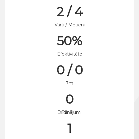
2 / 4
Vārti / Metieni
50%
Efektivitāte
0 / 0
7m
0
Brīdinājumi
1