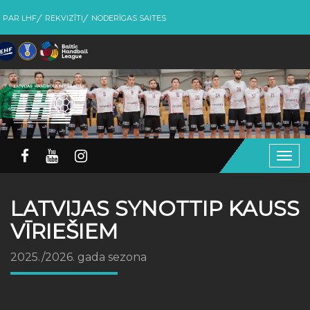
PAR LHF
REKVIZĪTI
NODERĪGAS SAITES
Togg
navig
LATVIJAS SYNOTTIP KAUSS
VĪRIEŠIEM
2025./2026. gada sezona