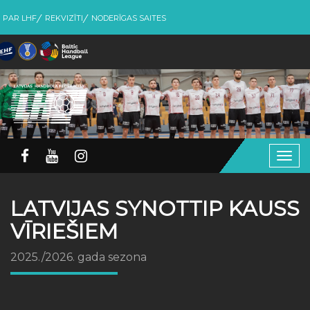
PAR LHF
REKVIZĪTI
NODERĪGAS SAITES
Togg
navig
LATVIJAS SYNOTTIP KAUSS
VĪRIEŠIEM
2025./2026. gada sezona