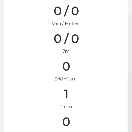
0 / 0
Vārti / Metieni
0 / 0
7m
0
Brīdinājumi
1
2 min
0