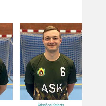
Kristiāns Kelerts