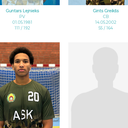
Guntars Lejnieks
Gints Greikšs
PV
CB
01.05.1981
14.05.2002
111 / 192
55 / 164