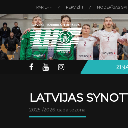
PAR LHF
REKVIZĪTI
NODERĪGAS SAI
ZIŅ
LATVIJAS SYNOT
2025./2026. gada sezona