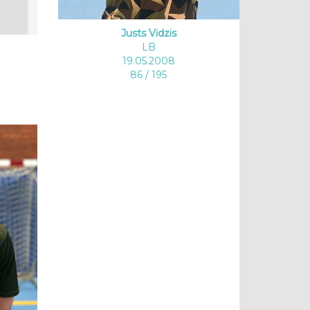
Justs Vidzis
LB
19.05.2008
86 / 195