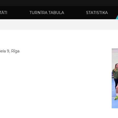
TĀTI
TURNĪRA TABULA
STATISTIKA
ela 9, Rīga