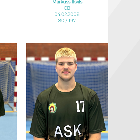
Markuss Ikvils
CB
04.02.2008
80 / 197