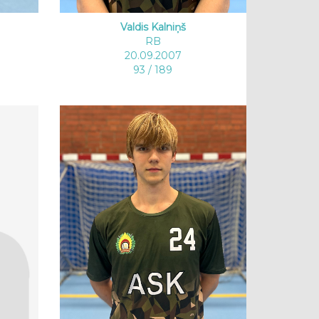
Valdis Kalniņš
RB
20.09.2007
93 / 189