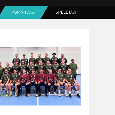
KOMANDAS
SPĒLĒTĀJI