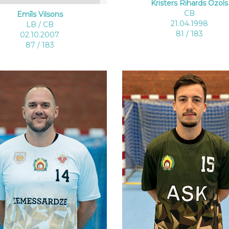
Kristers Rihards Ozols
CB
Emīls Vilsons
21.04.1998
LB / CB
81 / 183
02.10.2007
87 / 183