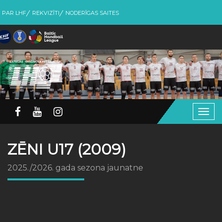
PAR LHF
REKVIZĪTI
NODERĪGAS SAITES
Togg
navig
ZĒNI U17 (2009)
2025./2026. gada sezona jaunatne