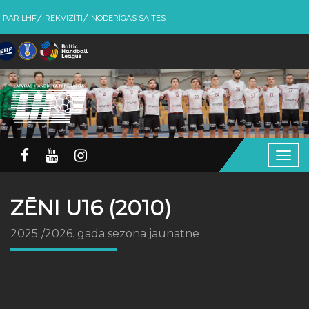
PAR LHF
REKVIZĪTI
NODERĪGAS SAITES
Togg
navig
ZĒNI U16 (2010)
2025./2026. gada sezona jaunatne