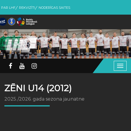
PAR LHF
REKVIZĪTI
NODERĪGAS SAITES
Togg
navig
ZĒNI U14 (2012)
2025./2026. gada sezona jaunatne