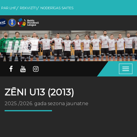
PAR LHF
REKVIZĪTI
NODERĪGAS SAITES
Togg
navig
ZĒNI U13 (2013)
2025./2026. gada sezona jaunatne