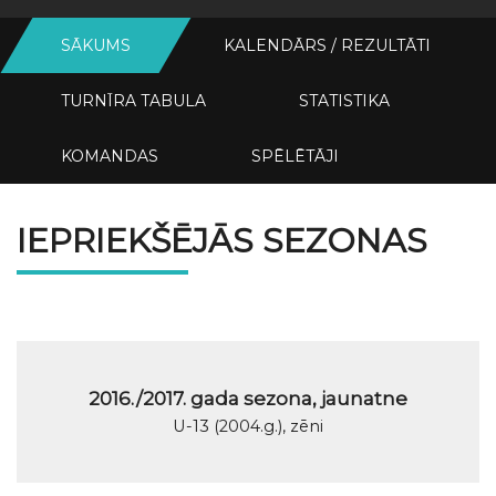
SĀKUMS
KALENDĀRS / REZULTĀTI
TURNĪRA TABULA
STATISTIKA
KOMANDAS
SPĒLĒTĀJI
IEPRIEKŠĒJĀS SEZONAS
2016./2017. gada sezona, jaunatne
U-13 (2004.g.), zēni