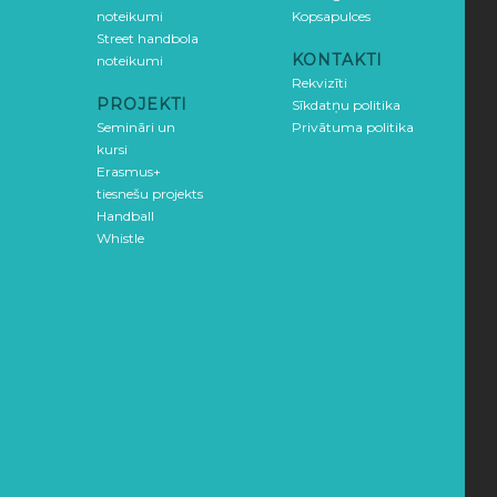
noteikumi
Kopsapulces
Street handbola
KONTAKTI
noteikumi
Rekvizīti
PROJEKTI
Sīkdatņu politika
Semināri un
Privātuma politika
kursi
Erasmus+
tiesnešu projekts
Handball
Whistle