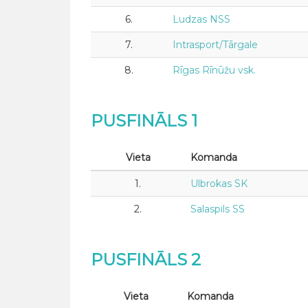
6.
Ludzas NSS
7.
Intrasport/Tārgale
8.
Rīgas Rīnūžu vsk.
PUSFINĀLS 1
Vieta
Komanda
1.
Ulbrokas SK
2.
Salaspils SS
PUSFINĀLS 2
Vieta
Komanda