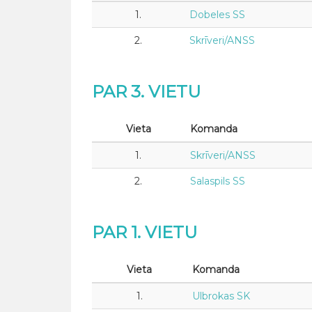
1.
Dobeles SS
2.
Skrīveri/ANSS
PAR 3. VIETU
Vieta
Komanda
1.
Skrīveri/ANSS
2.
Salaspils SS
PAR 1. VIETU
Vieta
Komanda
1.
Ulbrokas SK