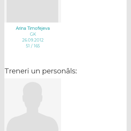
Arina Timofejeva
GK
26.09.2012
51 / 165
Treneri un personāls: