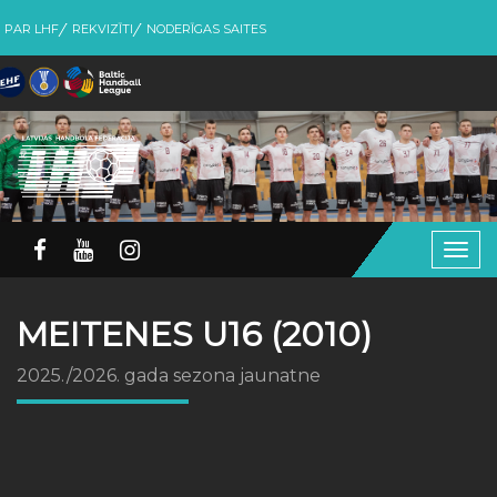
PAR LHF
REKVIZĪTI
NODERĪGAS SAITES
Togg
navig
MEITENES U16 (2010)
2025./2026. gada sezona jaunatne