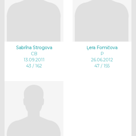
Sabrīna Strogova
Ļera Fomičova
CB
P
13.09.2011
26.06.2012
43 / 162
47 / 155