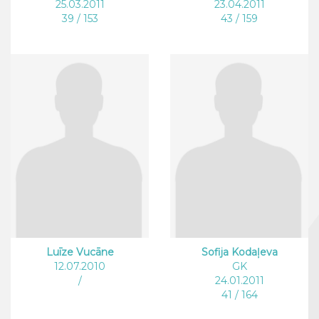
25.03.2011
23.04.2011
39 / 153
43 / 159
Luīze Vucāne
Sofija Kodaļeva
12.07.2010
GK
/
24.01.2011
41 / 164