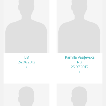
LB
Kamilla Vasiļevska
24.06.2012
RB
/
23.07.2013
/