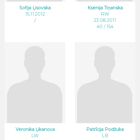
Sofija Ļisovska
Ksenija Tiņanska
15.11.2012
RW
/
23.08.2011
40 / 154
Veronika Ļikanova
Patrīcija Podžuka
LW
LB