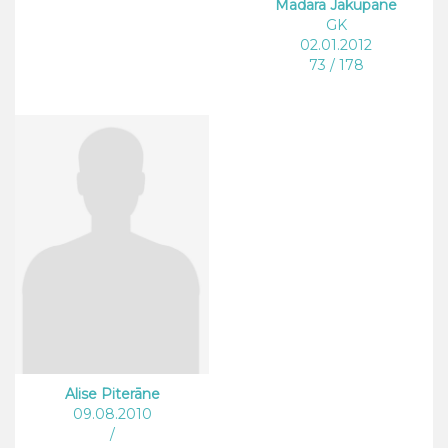
Madara Jakupāne
GK
02.01.2012
73 / 178
Alise Piterāne
09.08.2010
/