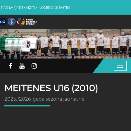
PAR LHF
REKVIZĪTI
NODERĪGAS SAITES
Togg
navig
MEITENES U16 (2010)
2025./2026. gada sezona jaunatne