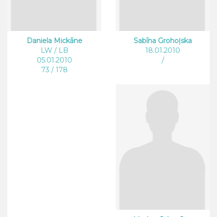
Daniela Mickāne
Sabīna Grohoļska
LW / LB
18.01.2010
05.01.2010
/
73 / 178