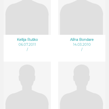
Kellija Ruško
Alīna Bondare
06.07.2011
14.03.2010
/
/