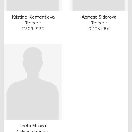
Kristīne Klementjeva
Agnese Sidorova
Trenere
Trenere
22.09.1986
07.03.1991
Ineta Makņa
Galvenā trenere