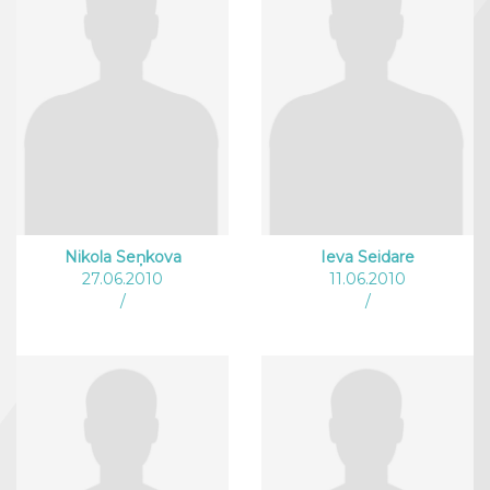
Nikola Seņkova
Ieva Seidare
27.06.2010
11.06.2010
/
/