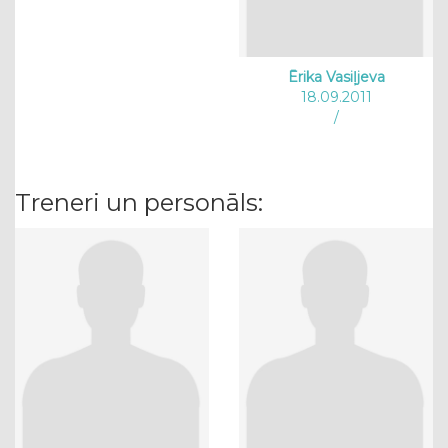
Ērika Vasiļjeva
18.09.2011
/
Treneri un personāls: