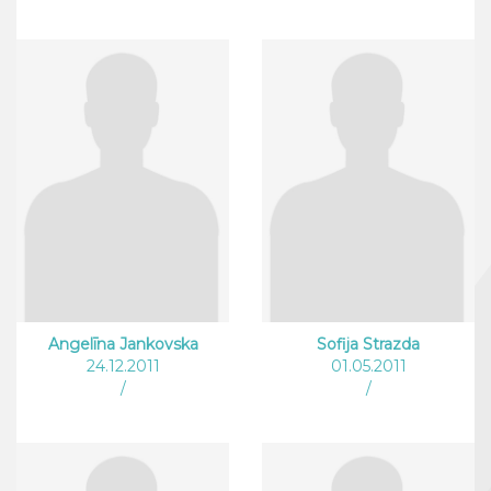
Angelīna Jankovska
Sofija Strazda
24.12.2011
01.05.2011
/
/