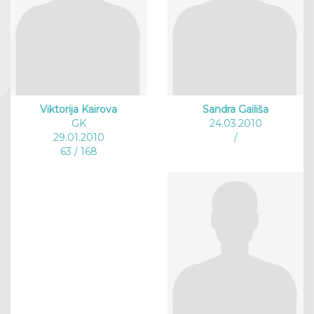
Viktorija Kairova
Sandra Gailiša
GK
24.03.2010
29.01.2010
/
63 / 168