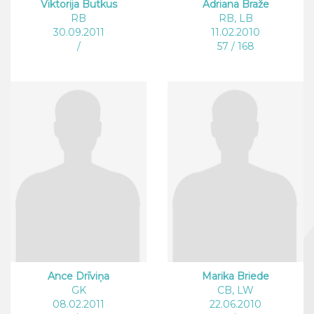
Viktorija Butkus
Adriana Braže
RB
RB, LB
30.09.2011
11.02.2010
/
57 / 168
Ance Drīviņa
Marika Briede
GK
CB, LW
08.02.2011
22.06.2010