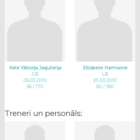
Kate Viktorija Jasjučenja
Elizabete Harmsone
CB
LB
05.03.2010
20.03.2010
56 / 170
60 / 180
Treneri un personāls: