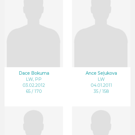
Dace Bokuma
Ance Seļukova
LW, PP
LW
03.02.2012
04.01.2011
65 / 170
35 / 158