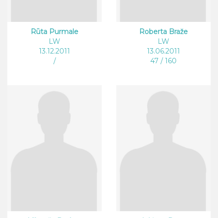
Rūta Purmale
Roberta Braže
LW
LW
13.12.2011
13.06.2011
/
47 / 160