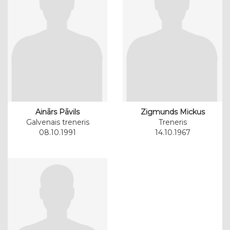
Ainārs Pāvils
Zigmunds Mickus
Galvenais treneris
Treneris
08.10.1991
14.10.1967