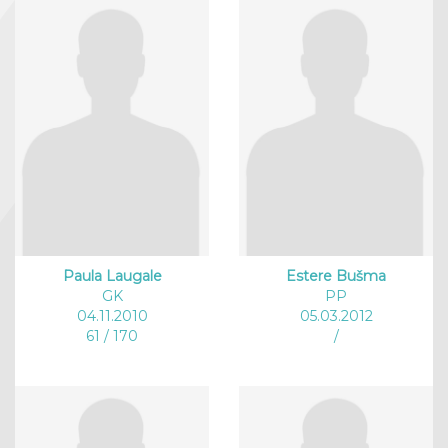
Paula Laugale
Estere Bušma
GK
PP
04.11.2010
05.03.2012
61 / 170
/