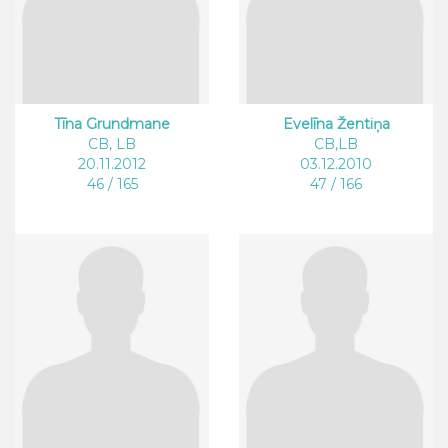
Tīna Grundmane
Evelīna Žentiņa
CB, LB
CB,LB
20.11.2012
03.12.2010
46 / 165
47 / 166