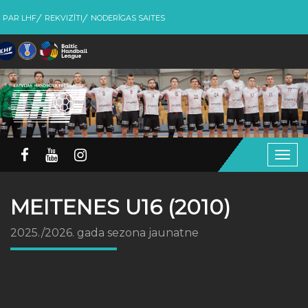
PAR LHF
REKVIZĪTI
NODERĪGAS SAITES
Togg
navig
MEITENES U16 (2010)
2025./2026. gada sezona jaunatne