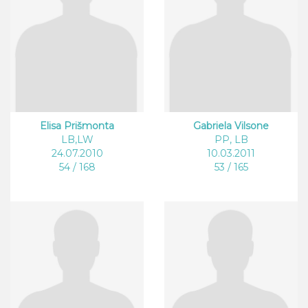
Elisa Prišmonta
Gabriela Vilsone
LB,LW
PP, LB
24.07.2010
10.03.2011
54 / 168
53 / 165