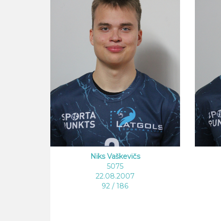
Niks Vaškevičs
5075
22.08.2007
92 / 186