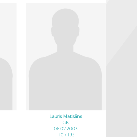
Lauris Matisāns
GK
06.07.2003
110 / 193