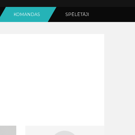
KOMANDAS
SPĒLĒTĀJI