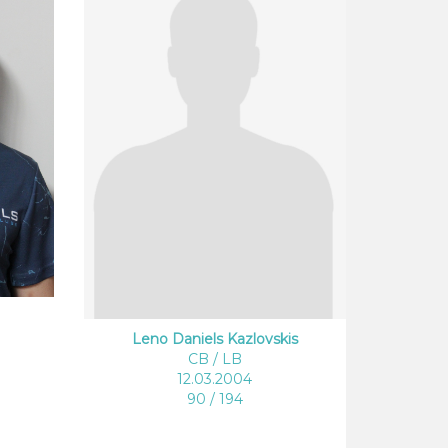
Leno Daniels Kazlovskis
CB / LB
12.03.2004
90 / 194