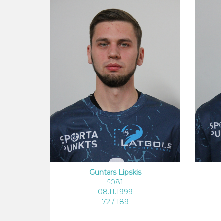
Guntars Lipskis
5081
08.11.1999
72 / 189