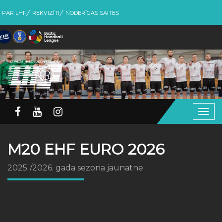
PAR LHF
REKVIZĪTI
NODERĪGAS SAITES
Togg
navig
M20 EHF EURO 2026
2025./2026. gada sezona jaunatne