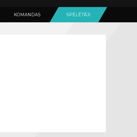
KOMANDAS
SPĒLĒTĀJI