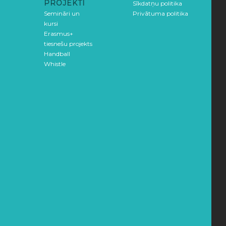
PROJEKTI
Sīkdatņu politika
Semināri un
Privātuma politika
kursi
Erasmus+
tiesnešu projekts
Handball
Whistle