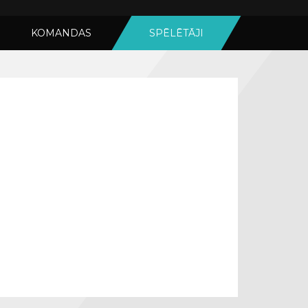
KOMANDAS
SPĒLĒTĀJI