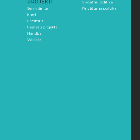
PROJEKTI
Sīkdatņu politika
Semināri un
Privātuma politika
kursi
Erasmus+
tiesnešu projekts
Handball
Whistle