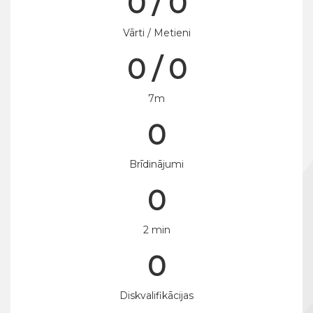
0 / 0
Vārti / Metieni
0 / 0
7m
0
Brīdinājumi
0
2 min
0
Diskvalifikācijas