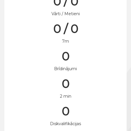
0 / 0
Vārti / Metieni
0 / 0
7m
0
Brīdinājumi
0
2 min
0
Diskvalifikācijas