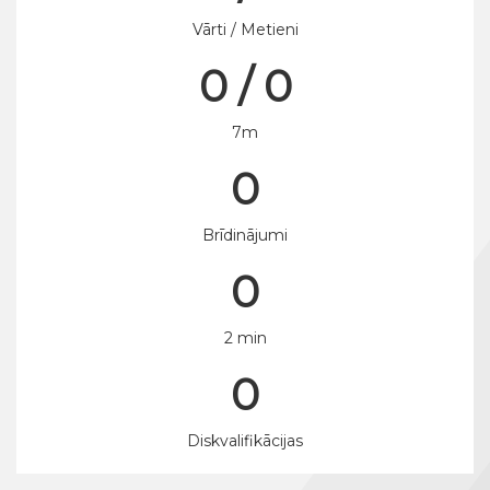
Vārti / Metieni
0 / 0
7m
0
Brīdinājumi
0
2 min
0
Diskvalifikācijas