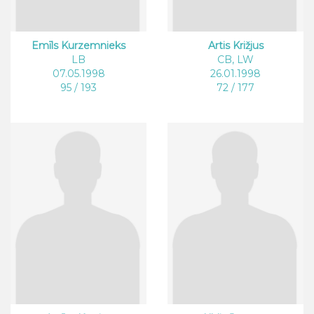
Emīls Kurzemnieks
Artis Križjus
LB
CB, LW
07.05.1998
26.01.1998
95 / 193
72 / 177