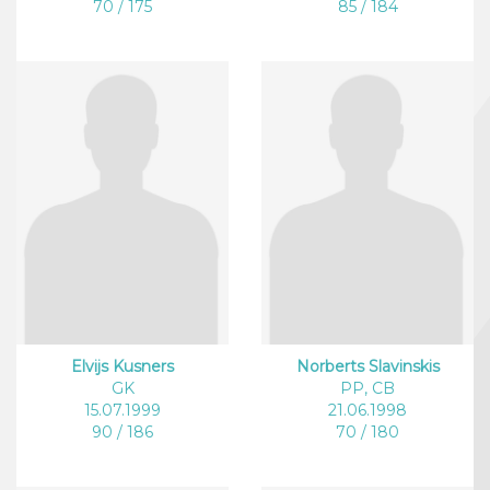
70 / 175
85 / 184
Elvijs Kusners
Norberts Slavinskis
GK
PP, CB
15.07.1999
21.06.1998
90 / 186
70 / 180