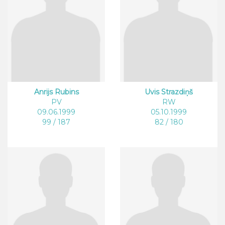
Anrijs Rubins
Uvis Strazdiņš
PV
RW
09.06.1999
05.10.1999
99 / 187
82 / 180