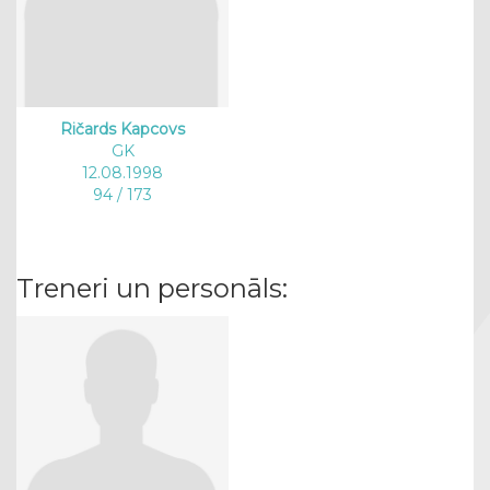
Ričards Kapcovs
GK
12.08.1998
94 / 173
Treneri un personāls: