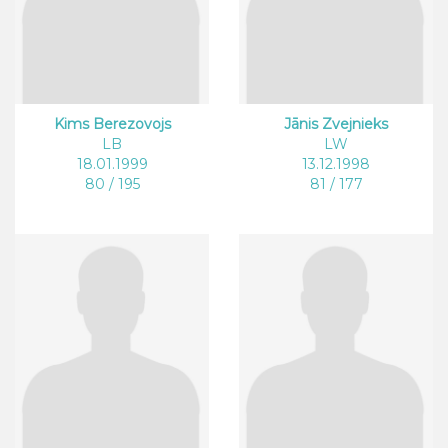
Kims Berezovojs
Jānis Zvejnieks
LB
LW
18.01.1999
13.12.1998
80 / 195
81 / 177