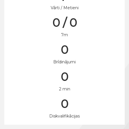
Vārti / Metieni
0 / 0
7m
0
Brīdinājumi
0
2 min
0
Diskvalifikācijas