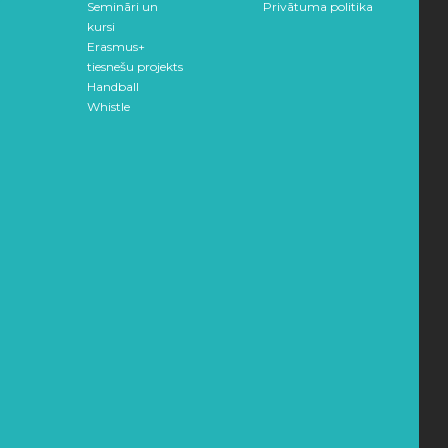
Semināri un
Privātuma politika
kursi
Erasmus+
tiesnešu projekts
Handball
Whistle