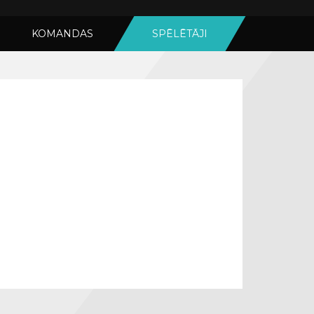
KOMANDAS
SPĒLĒTĀJI