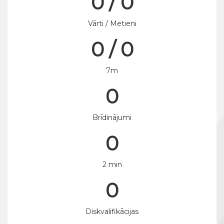
0 / 0
Vārti / Metieni
0 / 0
7m
0
Brīdinājumi
0
2 min
0
Diskvalifikācijas